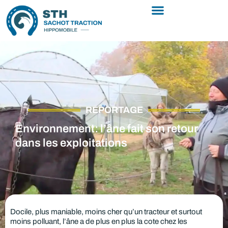
REPORTAGE
Environnement: l’âne fait son retour
dans les exploitations
Docile, plus maniable, moins cher qu’un tracteur et surtout
moins polluant, l’âne a de plus en plus la cote chez les