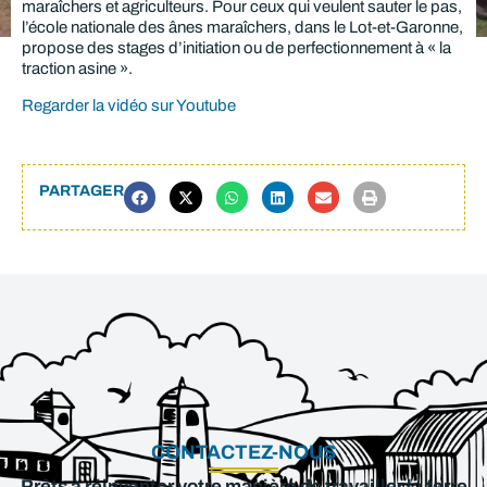
maraîchers et agriculteurs. Pour ceux qui veulent sauter le pas,
l’école nationale des ânes maraîchers, dans le Lot-et-Garonne,
propose des stages d’initiation ou de perfectionnement à « la
traction asine ».
Regarder la vidéo sur Youtube
PARTAGER
CONTACTEZ-NOUS
Prêts à réinventer votre manière de travailler la terre